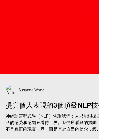
Susanna Wong
提升個人表現的3個頂級NLP技術