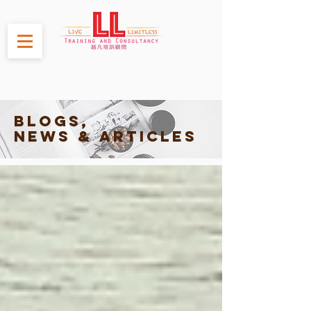
Blogs,
News & Articles