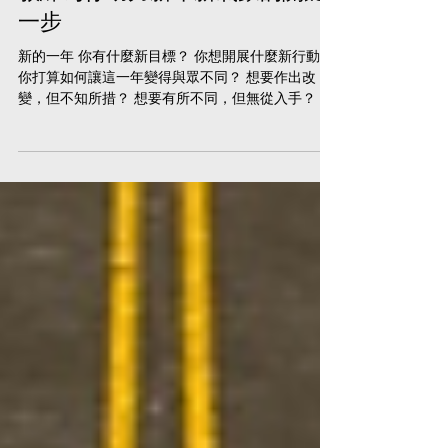
教練為你助力新年新氣象的關鍵
一步
新的一年 你有什麼新目標？ 你想開展什麼新行動？
你打算如何讓這一年變得與眾不同？ 想要作出改
變，但不知所措？ 想要有所不同，但無從入手？ 想
要不同結果，但寸步難行？ 讓教練助你走出關鍵一
步！ 什麼是教練？ 專業教練作為一個長期夥伴，旨
在幫助客戶成為生活和事業上的贏家。教練...