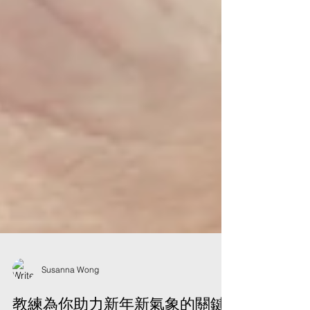
Susanna Wong