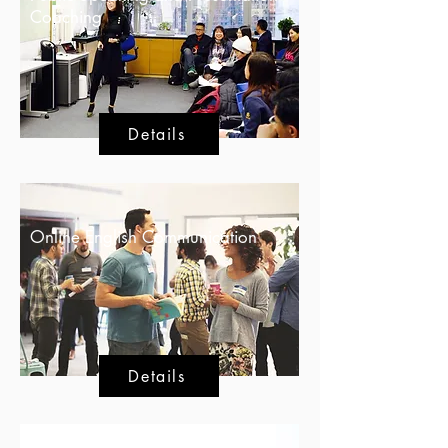
Coaching
Details
Online English Communication
Details