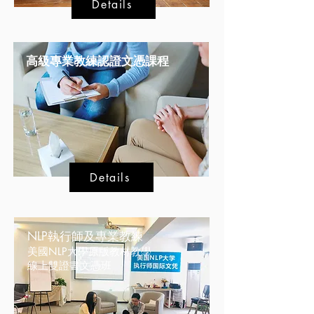
Details
高級專業教練認證文憑課程
Details
NLP執行師及專業教練
美國NLP大學原版教材教學
線上雙證書文憑班