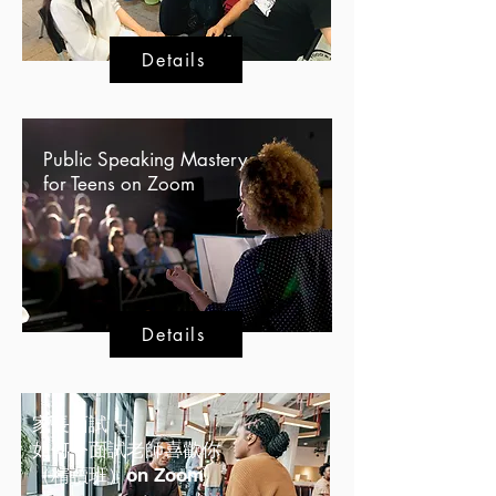
Details
Public Speaking Mastery
for Teens on Zoom
Details
家長面試 －
如何令面試老師喜歡你
​（精讀班）on Zoom