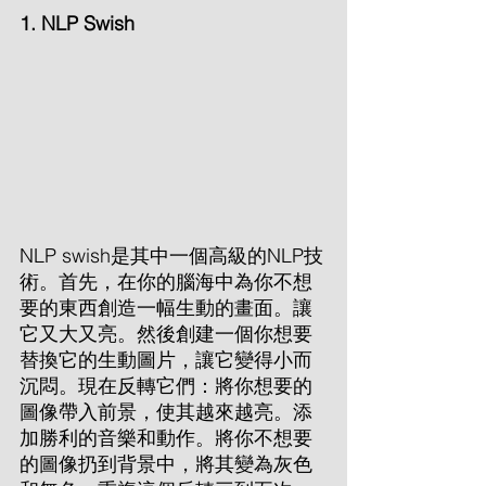
1. NLP Swish
NLP swish是其中一個高級的NLP技
術。首先，在你的腦海中為你不想
要的東西創造一幅生動的畫面。讓
它又大又亮。然後創建一個你想要
替換它的生動圖片，讓它變得小而
沉悶。現在反轉它們：將你想要的
圖像帶入前景，使其越來越亮。添
加勝利的音樂和動作。將你不想要
的圖像扔到背景中，將其變為灰色