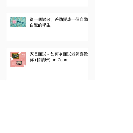
從一個懶散、差勁變成一個自動
自覺的學生
家長面試－如何令面試老師喜歡
你 (精讀班) on Zoom
Public Speaking Mastery for
Teens