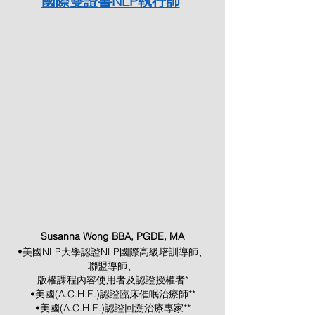
國際雙證書NLP執行師
Susanna Wong BBA, PGDE, MA
•美國NLP大學認證NLP國際高級培訓導師、
聯盟導師、
版權課程內容使用者及認證授權者*
•美國(A.C.H.E.)認證臨床催眠治療師**
•美國(A.C.H.E.)認證回溯治療專家**