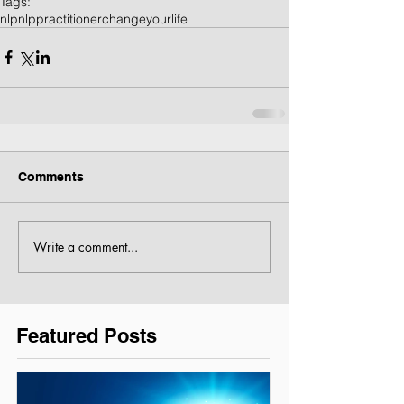
Tags:
nlp
nlppractitioner
changeyourlife
Comments
Write a comment...
Featured Posts