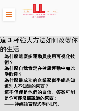
這 3 種強大方法如何改變你
的生活
為什麼這麼多運動員使用可視化技
術？
為什麼自我肯定在健康運動中如此
受歡迎？
為什麼最成功的企業家似乎總是知
道別人不知道的東西？
這不僅僅是他們的自信。答案可能
是你可能沒聽說過的東西：
—— 神經語言程式學(NLP)。