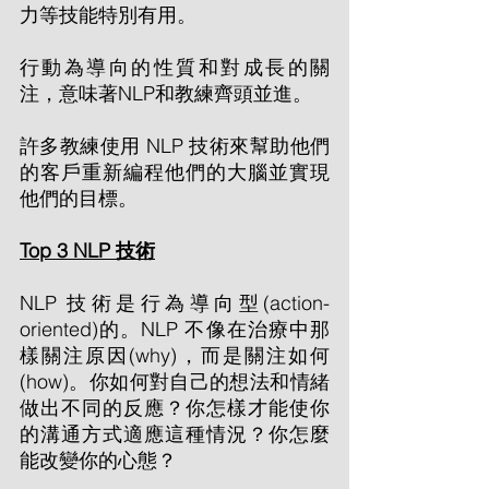
力等技能特別有用。
行動為導向的性質和對成長的關
注，意味著NLP和教練齊頭並進。
許多教練使用 NLP 技術來幫助他們
的客戶重新編程他們的大腦並實現
他們的目標。
Top 3 NLP 技術
NLP 技術是行為導向型(action-
oriented)的。NLP 不像在治療中那
樣關注原因(why)，而是關注如何
(how)。你如何對自己的想法和情緒
做出不同的反應？你怎樣才能使你
的溝通方式適應這種情況？你怎麼
能改變你的心態？