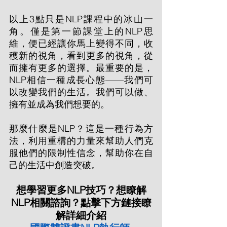
以上3點只是NLP課程中的冰山一
角。僅是第一節課堂上的NLP思
維，便已經讓你馬上變得不同，收
穫新的視角，看到更多的視角，從
而擁有更多的選擇。最重要的是，
NLP相信一種成長心態——我們可
以改變我們的生活。我們可以做、
擁有並成為我們想要的。
那麼什麼是NLP？這是一種行為方
法，利用重構的力量來幫助人們克
服他們的限制性信念，幫助你在自
己的生活中創造突破。
想學習更多NLP技巧？想瞭解
NLP相關諮詢？點擊下方鏈接瞭
解詳細介紹