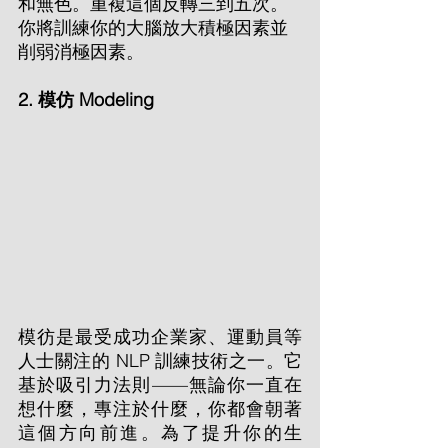
和無色。重複這個反轉三到五次。
你將訓練你的大腦放大積極因素並
削弱消極因素。
2. 模仿 Modeling
模彷是最受成功企業家、運動員等
人士關注的 NLP 訓練技術之一。它
基於吸引力法則——無論你一直在
想什麼，專注於什麼，你都會朝著
這個方向前進。為了提升你的生