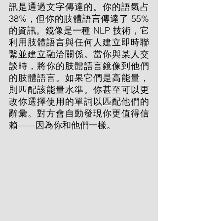
訊是通過文字傳達的。你的語氣占 
38%，但你的肢體語言傳達了 55% 
的資訊。鏡像是一種 NLP 技術，它
利用肢體語言與任何人建立即時聯
繫並建立融洽關係。當你與某人交
談時，將你的肢體語言鏡像到他們
的肢體語言。如果它們是高能量，
則匹配該能量水準。你甚至可以更
改你選擇使用的單詞以匹配他們的
辭彙。對方會自動發現你更值得信
賴——因為你和他們一樣。