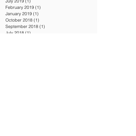
July 2019
(1)
1 post
February 2019
(1)
1 post
January 2019
(1)
1 post
October 2018
(1)
1 post
September 2018
(1)
1 post
July 2018
(1)
1 post
February 2018
(1)
1 post
January 2018
(2)
2 posts
November 2017
(5)
5 posts
October 2017
(1)
1 post
September 2017
(2)
2 posts
August 2017
(1)
1 post
July 2017
(1)
1 post
June 2017
(5)
5 posts
May 2017
(13)
13 posts
April 2017
(7)
7 posts
March 2017
(8)
8 posts
February 2017
(8)
8 posts
January 2017
(7)
7 posts
December 2016
(2)
2 posts
November 2016
(7)
7 posts
October 2016
(3)
3 posts