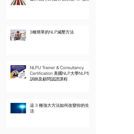
3種簡單的NLP減壓方法
NLPU Trainer & Consultancy
Certification 美國NLP大學NLP培
訓師及顧問認證課程
這 3 種強大方法如何改變你的生
活