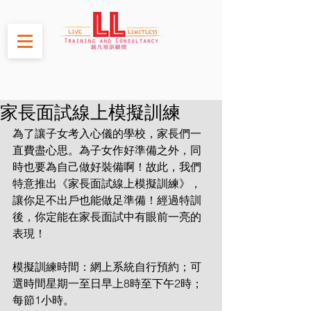
家長面試線上模擬訓練
為了讓子女考入心儀的學校，家長們一
直費盡心思。為子女作好準備之外，同
時也要為自己做好裝備啊！故此，我們
特意推出《家長面試線上模擬訓練》，
讓你足不出戶也能做足準備！經過特訓
後，你定能在家長面試中有眼前一亮的
表現！
模擬訓練時間：網上系統自行預約；可
選時間星期一至日早上8時至下午2時；
每節1小時。