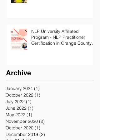
NLP University Affiliated
Program - NLP Practitioner
Certification in Orange County
California
Archive
January 2024
(1)
1 post
October 2022
(1)
1 post
July 2022
(1)
1 post
June 2022
(1)
1 post
May 2022
(1)
1 post
November 2020
(2)
2 posts
October 2020
(1)
1 post
December 2019
(2)
2 posts