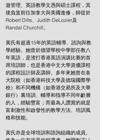
遊管理、英語教學文憑與碩士課程，其
後負笈前往加拿大與美國進修，師從於
Robert Dilts、Judith DeLozier及
Randal Churchill。
黃氏有超過15年的英語輔導、諮詢與教
學經驗。她曾於德望學校中學部任教八
年英語，是渣打香港英語演講比賽的首
席培訓師，也是香港中文大學資優課程
的課程設計師及講師。多年來她曾在各
大院校（如香港科技大學及德瑞國際學
校）和不同機構（如香港交易所及大華
銀行）裏培訓、輔導和指導不同年齡層
的人，經驗豐富；而最為人讚賞的就是
富刺激性和啟發性的教學方法、培訓風
格和技能。
黃氏亦是全球培訓和諮詢組織的成員。