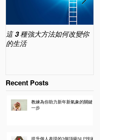
這 3 種強大方法如何改變你
家長面試－如
的生活
喜歡你 (精讀班) 
Recent Posts
教練為你助力新年新氣象的關鍵
一步
提升個人表現的3個頂級NLP技術