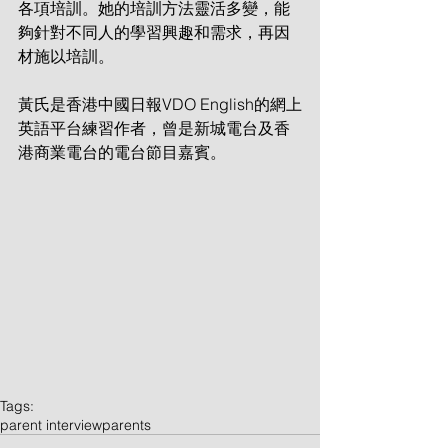
各項培訓。她的培訓方法靈活多變，能
夠針對不同人的學習興趣和需求，再因
材施以培訓。
黃氏是香港中國日報VDO English的網上
英語平台練習作者，曾是新城電台及香
港商業電台的電台節目嘉賓。
Tags:
parent interview
parents