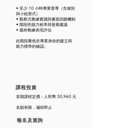
• 至少 10 小時專業督導（含個別
與小組形式）
• 觀察式教練實踐與書面回饋機制
• 階段性能力校準與發展建議
• 最終教練表現評估
此階段聚焦於專業身份的建立與
能力標準的確認。
課程投資
首期課程定價：人民幣 50,960 元
名額有限，滿班即止
報名及查詢