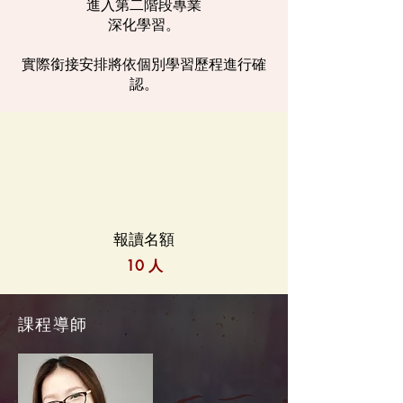
進入第二階段專業
深化學習。
實際銜接安排將依個別學習歷程進行確
認。
報讀名額
10 人
課程導師