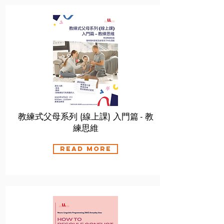
教練式父母系列 (線上課) 入門篇 - 教
練思維
Read More