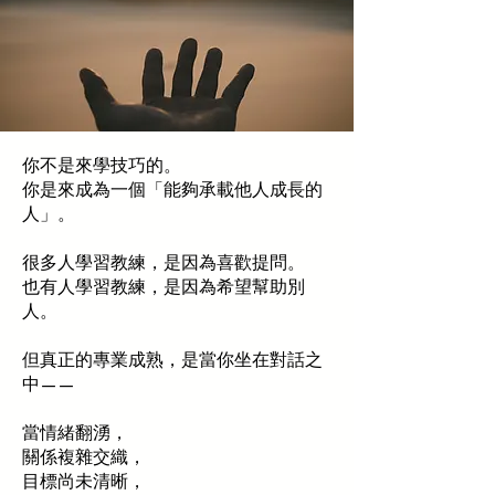
你不是來學技巧的。
你是來成為一個「能夠承載他人成長的
人」。
很多人學習教練，是因為喜歡提問。
也有人學習教練，是因為希望幫助別
人。
但真正的專業成熟，是當你坐在對話之
中——
當情緒翻湧，
關係複雜交織，
目標尚未清晰，