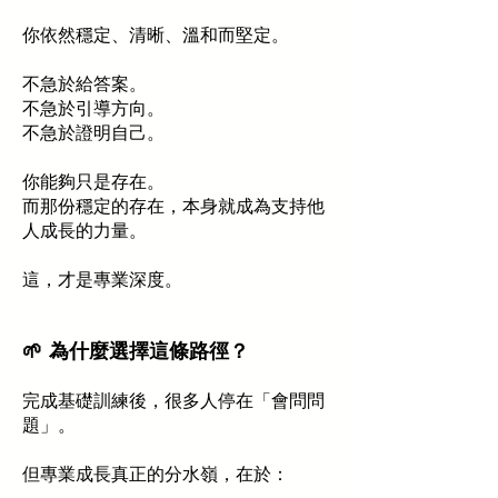
你依然穩定、清晰、溫和而堅定。
不急於給答案。
不急於引導方向。
不急於證明自己。
你能夠只是存在。
而那份穩定的存在，本身就成為支持他
人成長的力量。
這，才是專業深度。
🌱 為什麼選擇這條路徑？
完成基礎訓練後，很多人停在「會問問
題」。
但專業成長真正的分水嶺，在於：