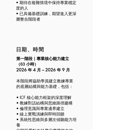
• 期待在複雜情境中保持專業穩定
度的人
• 已具備基礎訓練，期望進入更深
層整合階段者
日期、時間
第一階段｜專業核心能力建立
（63 小時）
2026 年 4 月 – 2026 年 9 月
本階段將協助學員建立教練專業
的底層結構與能力基礎，包括：
• ICF 核心能力框架的深度理解
• 教練對話結構與思維路徑建構
• 倫理意識與專業邊界建立
• 線上實戰演練與即時回饋
• 系統性思維與多層次傾聽能力培
養