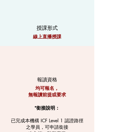
授課形式
線上直播授課
報讀資格
均可報名，
無報讀前提或要求
*銜接說明：
已完成本機構 ICF Level 1 認證路徑
之學員，可申請銜接