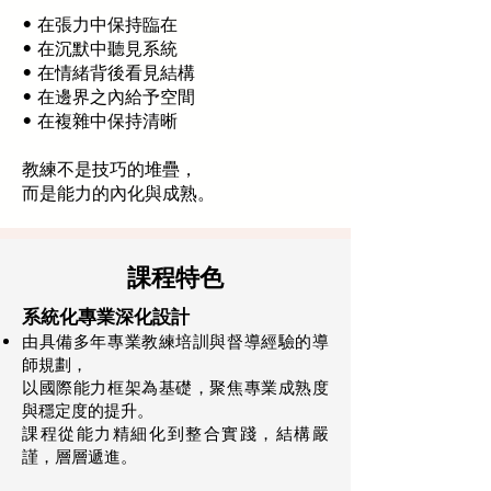
• 在張力中保持臨在
• 在沉默中聽見系統
• 在情緒背後看見結構
• 在邊界之內給予空間
• 在複雜中保持清晰
教練不是技巧的堆疊，
而是能力的內化與成熟。
課程特色
系統化專業深化設計
由具備多年專業教練培訓與督導經驗的導
師規劃，
以國際能力框架為基礎，聚焦專業成熟度
與穩定度的提升。
課程從能力精細化到整合實踐，結構嚴
謹，層層遞進。