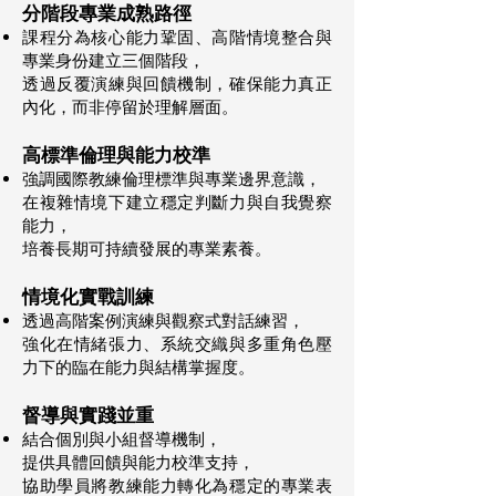
分階段專業成熟路徑
課程分為核心能力鞏固、高階情境整合與
專業身份建立三個階段，
透過反覆演練與回饋機制，確保能力真正
內化，而非停留於理解層面。
高標準倫理與能力校準
強調國際教練倫理標準與專業邊界意識，
在複雜情境下建立穩定判斷力與自我覺察
能力，
培養長期可持續發展的專業素養。
情境化實戰訓練
透過高階案例演練與觀察式對話練習，
強化在情緒張力、系統交織與多重角色壓
力下的臨在能力與結構掌握度。
督導與實踐並重
結合個別與小組督導機制，
提供具體回饋與能力校準支持，
協助學員將教練能力轉化為穩定的專業表