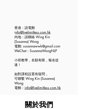
香港：請電郵
i
nfo@livelimitless.com.hk
​內地：請聯絡 Wing Kin
(Susanna) Wong
電郵:
susannawwk@gmail.com
WeChat：SusannaWongNLP
小班教學，名額有限，報名從
速！
如對課程設置有疑問，
可聯繫 Wing Kin (Susanna)
Wong
電郵：
info@livelimitless.com.hk
關於我們