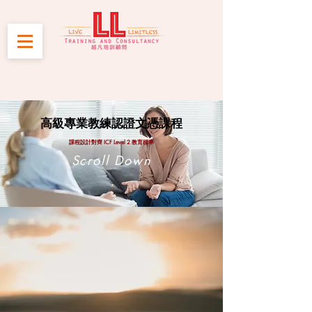
高級專業教練認證文憑課程
課程設計對齊 ICF Level 2 教育標準
Scroll Down