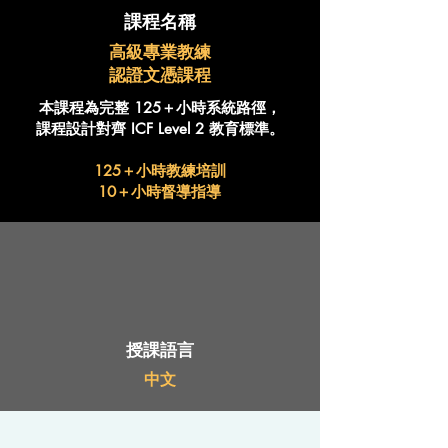
課程名稱
高級專業教練
認證文憑課程
本課程為完整 125＋小時系統路徑，
課程設計對齊 ICF Level 2 教育標準。
125＋小時教練培訓
10＋小時督導指導
授課語言
中文