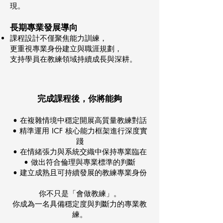
現。
長期專業發展導向
課程設計不僅聚焦能力訓練，
更重視專業身份建立與職涯規劃，
支持學員在教練領域持續成長與深耕。
​完成課程後，你將能夠
• 在複雜情境中穩定開展高質量教練對話
• 精準運用 ICF 核心能力框架進行深度實
踐
• 在情緒張力與系統交織中保持專業臨在
• 做出符合倫理與專業標準的判斷
• 建立成熟且可持續發展的教練專業身份
你不只是「會做教練」。
你成為一名具備穩定度與判斷力的專業教
練。