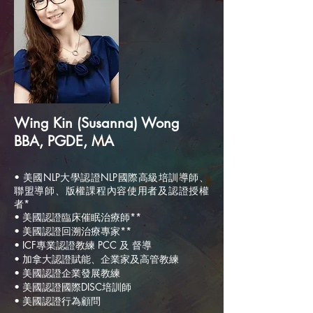
Wing Kin (Susanna) Wong
BBA, PGDE, MA
• 美國NLP大學認證NLP國際高級培訓導師、
聯盟導師、版權課程內容使用者及認證授權
者*
• 美國認證臨床催眠治療師**
• 美
國認證回溯治療專家**
• ICF專業認證教練 PCC 及 督導
• 加拿大認證賦能、企業家及高管教練
• 美國認證企業發展教練
• 美國認證國際DISC培訓師
• 美國認證行為顧問