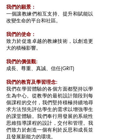
我們的願景：
一個讓教練們相互支持、提升和賦能以
改變生命的平台和社區。
我們的使命：
致力於促進卓越的教練技術，以創造更
大的積極影響。
我們的價值觀:
成長、尊重、真誠、信任(GRIT)
我們的教育及學習理念:
我們在學習體驗的各個方面都堅持以學
生為中心。從教學的最初設計階段到每
個課程的交付，我們堅持積極持續地尋
求方法預先評估學生的需求以增強學生
的課堂體驗。我們奉行用發展的系統性
思維指導課程的設計，交付和管理。我
們致力於創造一個有利於反思和成長並
且發展新能力的環境。