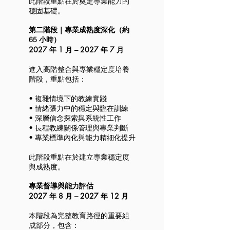
此階段重點在於奠定專業能力的
穩固基礎。
第二階段｜專業成熟度深化（約
65 小時）
2027 年 1 月 – 2027 年 7 月
進入高階整合與專業穩定度培養
階段，重點包括：
• 複雜情境下的教練實踐
• 情緒張力中的穩定與臨在訓練
• 深層信念探索與系統性工作
• 長程教練關係管理與專業判斷
• 專業標準內化與能力精細化提升
此階段重點在於建立專業穩定度
與成熟度。
專業督導與能力評估
2027 年 8 月 – 2027 年 12 月
本階段為完整教育路徑的重要組
成部分，包含：