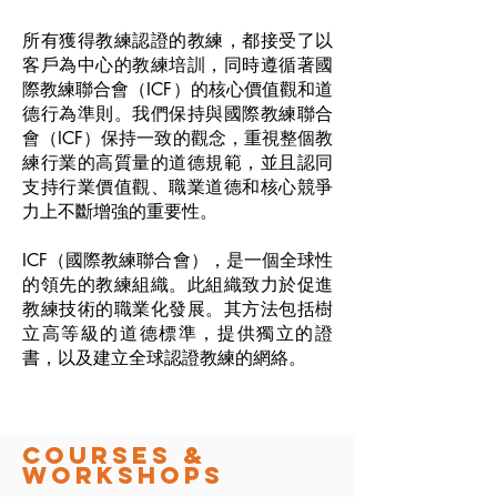
所有獲得教練認證的教練，都接受了以
客戶為中心的教練培訓，同時遵循著國
際教練聯合會（ICF）的核心價值觀和道
德行為準則。我們保持與國際教練聯合
會（ICF）保持一致的觀念，重視整個教
練行業的高質量的道德規範，並且認同
支持行業價值觀、職業道德和核心競爭
力上不斷增強的重要性。
ICF（國際教練聯合會），是一個全球性
的領先的教練組織。此組織致力於促進
教練技術的職業化發展。其方法包括樹
立高等級的道德標準，提供獨立的證
書，以及建立全球認證教練的網絡。
COURSES &
Workshops