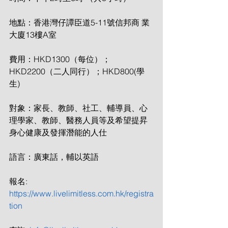
地點：香港灣仔譚臣道5-11號信邦商 業
大廈13樓A室
費用：HKD1300（每位）； 
HKD2200（二人同行）；HKD800(學
生)
對象：家長、教師、社工、輔導員、心
理學家、教師、醫務人員等及希望提昇
身心健康及發揮潛能的人仕
語言：廣東話，輔以英語
報名: 
https://www.livelimitless.com.hk/registra
tion