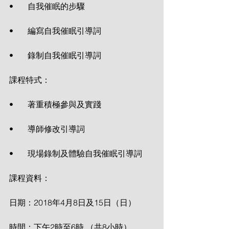
•       自我催眠的步驟
•       編寫自我催眠引導詞
•       錄制自我催眠引導詞
課程特式：
•       著重積極參與及實踐
•       導師修改引導詞
•       現場錄制及體驗自我催眠引導詞
課程資料：
日期：2018年4月8日及15日（日）
時間：下午2時至6時 （共8小時）