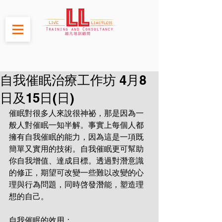
自我催眠治療工作坊 4月8
日及15日(日)
催眠對很多人來說很神祕，那是因為一
般人對催眠一知半解。事實上每個人都
擁有自我催眠的能力，因為這是一項既
簡單又實用的技術。自我催眠更可幫助
你自我增值、達成目標。透過對潛意識
的修正，期望可改變一些難以改變的心
理與行為問題，同時啓發潛能，塑造理
想的自己。
自我催眠的效用：