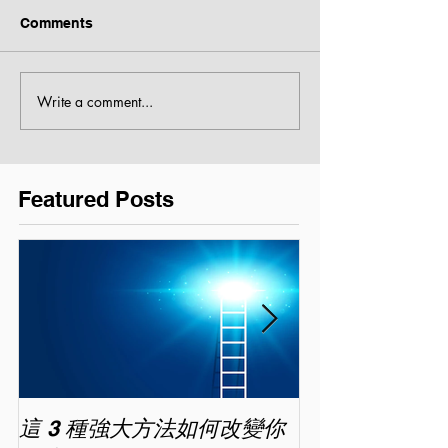
Comments
Write a comment...
Featured Posts
這 3 種強大方法如何改變你
家長面試－如