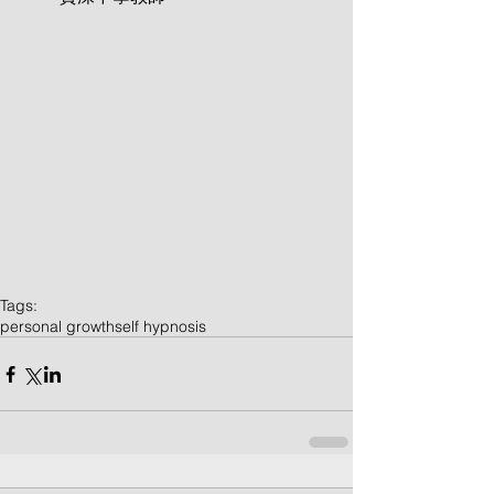
Tags:
personal growth
self hypnosis