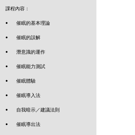
課程內容：
•       催眠的基本理論
•       催眠的誤解
•       潛意識的運作
•       催眠能力測試
•       催眠體驗
•       催眠導入法
•       自我暗示／建議法則
•       催眠導出法